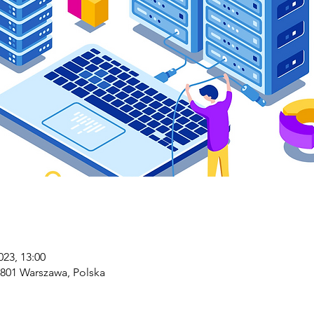
023, 13:00
-801 Warszawa, Polska