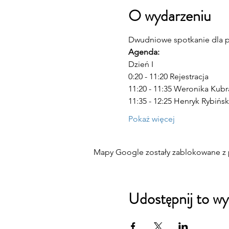
O wydarzeniu
Dwudniowe spotkanie dla p
Agenda:
Dzień I
0:20 - 11:20 Rejestracja
11:20 - 11:35 Weronika Kub
11:35 - 12:25 Henryk Rybińs
Pokaż więcej
Mapy Google zostały zablokowane z p
Udostępnij to wy