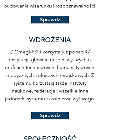
budowania wizerunku i rozpoznawalności.
Sprawdź
WDROŻENIA
Z Omegi-PSIR korzysta już ponad 47
instytucji, głównie uczelni wyższych o
profilach technicznych, humanistycznych,
medycznych, rolniczych i wojskowych. Z
systemu korzystają także instytuty
naukowe, federacje i wszelkie inne
jednostki systemu szkolnictwa wyższego.
Sprawdź
SPOŁECZNOŚĆ