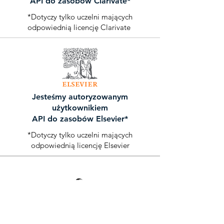
API do zasobów Clarivate*
*Dotyczy tylko uczelni mających
odpowiednią licencję Clarivate
Jesteśmy
autoryzowanym
użytkownikiem
API do zasobów Elsevier*
*Dotyczy tylko uczelni mających
odpowiednią licencję Elsevier