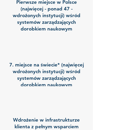
Pierwsze miejsce w Polsce
(najwięcej - ponad 47 -
wdrożonych instytucji) wśród
systemów zarządzających
dorobkiem naukowym
7. miejsce na świecie* (najwięcej
wdrożonych instytucji) wśród
systemów zarządzających
dorobkiem naukowym
Wdrożenie w infrastrukturze
Licencja wraz z kodem źródłowym
klienta z pełnym wsparciem