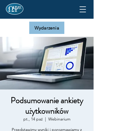
Wydarzenia
Podsumowanie ankiety
użytkowników
pt., 14 paź
  |  
Webinarium
Przedstawimy wyniki i porozmawiamy z