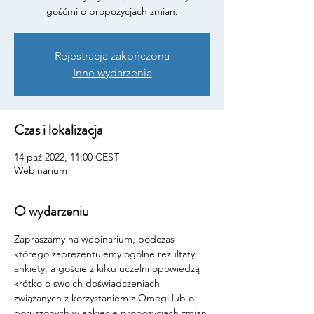
gośćmi o propozycjach zmian.
Rejestracja zakończona
Inne wydarzenia
Czas i lokalizacja
14 paź 2022, 11:00 CEST
Webinarium
O wydarzeniu
Zapraszamy na webinarium, podczas 
którego zaprezentujemy ogólne rezultaty 
ankiety, a goście z kilku uczelni opowiedzą 
krótko o swoich doświadczeniach 
związanych z korzystaniem z Omegi lub o 
poruszonych w ankiecie propozycjach zmian 