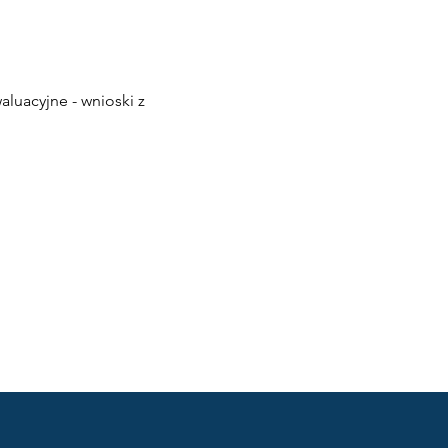
luacyjne - wnioski z