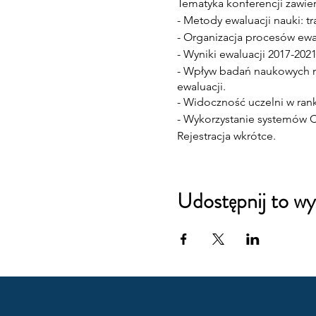
Tematyka konferencji zawiera
- Metody ewaluacji nauki: t
- Organizacja procesów ewal
- Wyniki ewaluacji 2017-202
- Wpływ badań naukowych na 
ewaluacji.
- Widoczność uczelni w ran
- Wykorzystanie systemów 
Rejestracja wkrótce.
Udostępnij to wy