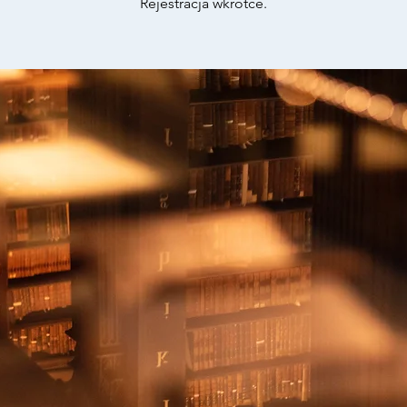
Rejestracja wkrótce.